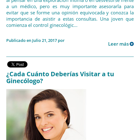
al pensar en una exploración íntima o en desvestirse frente
a un médico, pero es muy importante asesorarla para
evitar que se forme una opinión equivocada y conozca la
importancia de asistir a estas consultas. Una joven que
comienza el control ginecológic...
Publicado en Julio 21, 2017 por
Leer más
¿Cada Cuánto Deberías Visitar a tu
Ginecólogo?