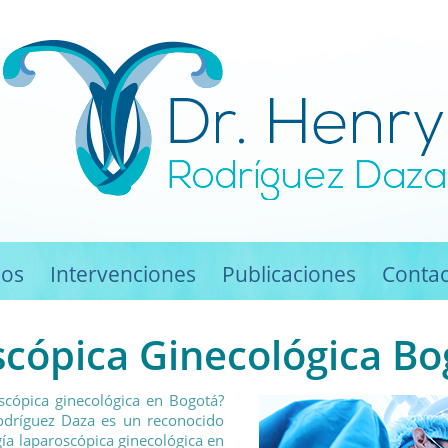
ios
Intervenciones
Publicaciones
Contac
scópica Ginecológica Bo
scópica ginecológica en Bogotá?
 Rodríguez Daza es un reconocido
gía laparoscópica ginecológica en