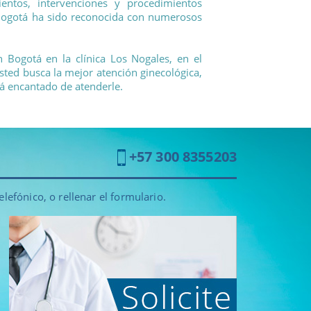
ientos, intervenciones y procedimientos
n Bogotá ha sido reconocida con numerosos
n Bogotá en la clínica Los Nogales, en el
usted busca la mejor atención ginecológica,
á encantado de atenderle.
+57 300 8355203
efónico, o rellenar el formulario.