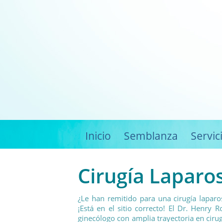
Inicio
Semblanza
Servic
Cirugía Laparo
¿Le han remitido para una cirugía laparo
¡Está en el sitio correcto! El Dr. Henry
ginecólogo con amplia trayectoria en ciru