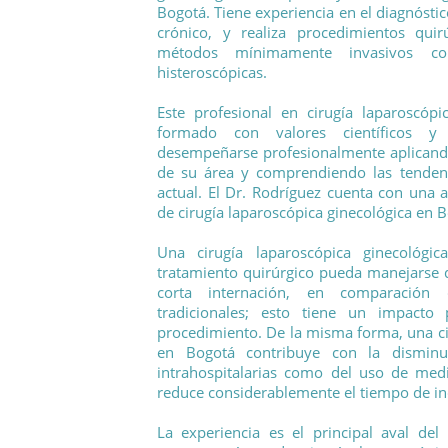
Bogotá. Tiene experiencia en el diagnóstic
crónico, y realiza procedimientos quir
métodos mínimamente invasivos con
histeroscópicas.
Este profesional en cirugía laparoscóp
formado con valores científicos y
desempeñarse profesionalmente aplicando 
de su área y comprendiendo las tendenc
actual. El Dr. Rodríguez cuenta con una a
de cirugía laparoscópica ginecológica en 
Una cirugía laparoscópica ginecológ
tratamiento quirúrgico pueda manejarse
corta internación, en comparación c
tradicionales; esto tiene un impacto 
procedimiento. De la misma forma, una ci
en Bogotá contribuye con la disminuc
intrahospitalarias como del uso de med
reduce considerablemente el tiempo de i
La experiencia es el principal aval de