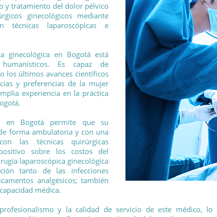
o y tratamiento del dolor pélvico
úrgicos ginecológicos mediante
 técnicas laparoscópicas e
ica ginecológica en Bogotá está
 humanísticos. Es capaz de
los últimos avances científicos
ias y preferencias de la mujer
mplia experiencia en la práctica
Bogotá.
ica en Bogotá permite que su
 de forma ambulatoria y con una
on las técnicas quirúrgicas
positivo sobre los costos del
rugía laparoscópica ginecológica
ión tanto de las infecciones
icamentos analgésicos; también
ncapacidad médica.
l profesionalismo y la calidad de servicio de este médico, lo