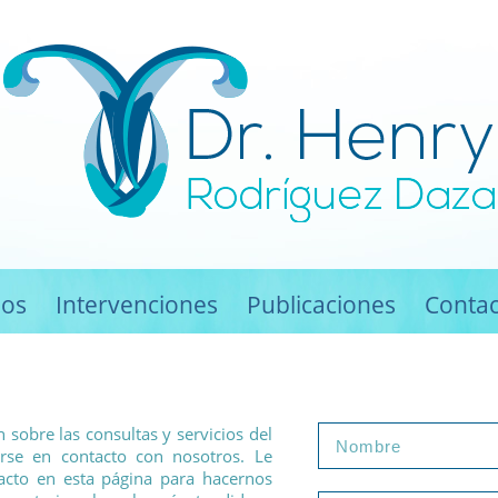
ios
Intervenciones
Publicaciones
Contac
 sobre las consultas y servicios del
rse en contacto con nosotros. Le
tacto en esta página para hacernos