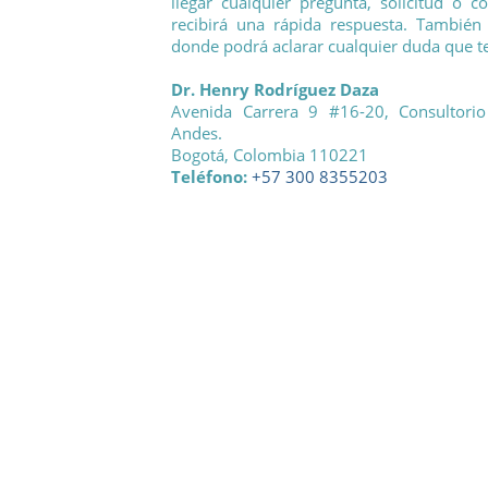
llegar cualquier pregunta, solicitud o c
recibirá una rápida respuesta. También
donde podrá aclarar cualquier duda que t
Dr. Henry Rodríguez Daza
Avenida Carrera 9 #16-20, Consultori
Andes.
Bogotá, Colombia 110221
Teléfono:
+57 300 8355203