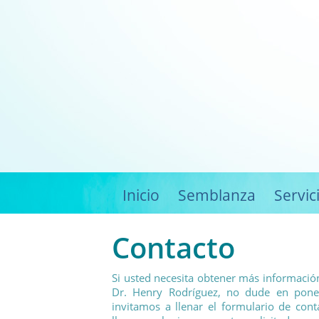
Inicio
Semblanza
Servic
Contacto
Si usted necesita obtener más información
Dr. Henry Rodríguez, no dude en pone
invitamos a llenar el formulario de con