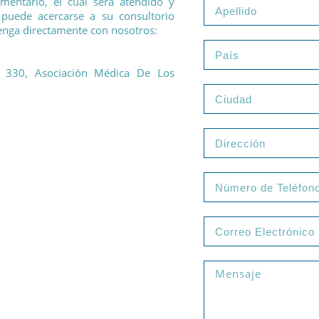
omentario, el cual será atendido y
 puede acercarse a su consultorio
enga directamente con nosotros:
o 330, Asociación Médica De Los