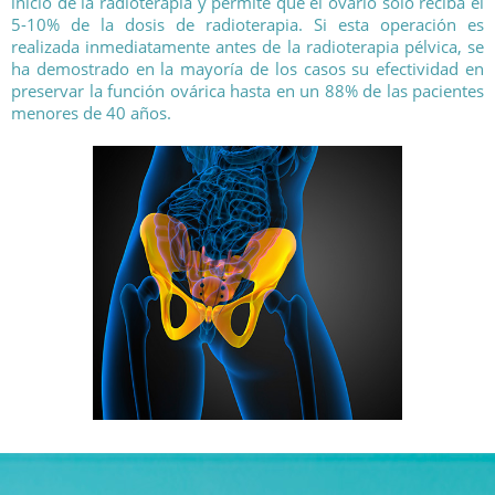
inicio de la radioterapia y permite que el ovario solo reciba el
5-10% de la dosis de radioterapia. Si esta operación es
realizada inmediatamente antes de la radioterapia pélvica, se
ha demostrado en la mayoría de los casos su efectividad en
preservar la función ovárica hasta en un 88% de las pacientes
menores de 40 años.